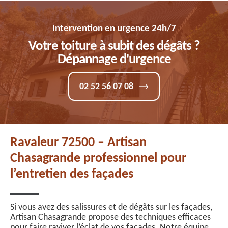
Intervention en urgence 24h/7
Votre toiture à subit des dégâts ?
Dépannage d'urgence
02 52 56 07 08
Ravaleur 72500 – Artisan
Chasagrande professionnel pour
l’entretien des façades
Si vous avez des salissures et de dégâts sur les façades,
Artisan Chasagrande propose des techniques efficaces
pour faire raviver l’éclat de vos façades. Notre équipe