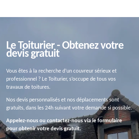
Le Toiturier - Obtenez votre
devis gratuit
Vous êtes à la recherche d’un couvreur sérieux et
professionnel ? Le Toiturier, s’occupe de tous vos
travaux de toitures.
Nos devis personnalisés et nos déplacements sont
gratuits, dans les 24h suivant votre demande si possible.
Appelez-nous ou contactez-nous via le formulaire
pour obtenir votre devis gratuit.