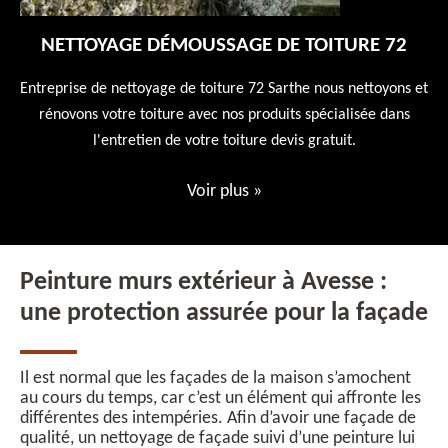
NETTOYAGE DÉMOUSSAGE DE TOITURE 72
 en
Entreprise de nettoyage de toiture 72 Sarthe nous nettoyons et
En
 10
rénovons votre toiture avec nos produits spécialisée dans
ne
l'entretien de votre toiture devis gratuit.
Voir plus
»
Peinture murs extérieur à Avesse :
une protection assurée pour la façade
Il est normal que les façades de la maison s’amochent
au cours du temps, car c’est un élément qui affronte les
différentes des intempéries. Afin d’avoir une façade de
qualité, un nettoyage de façade suivi d’une peinture lui