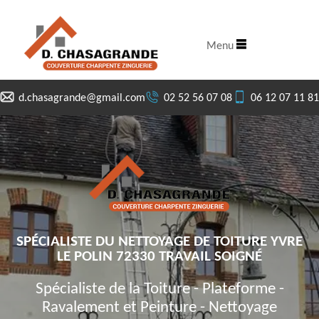
Menu
d.chasagrande@gmail.com
02 52 56 07 08
06 12 07 11 81
SPÉCIALISTE DU NETTOYAGE DE TOITURE YVRE
LE POLIN 72330 TRAVAIL SOIGNÉ
Spécialiste de la Toiture - Plateforme -
Ravalement et Peinture - Nettoyage