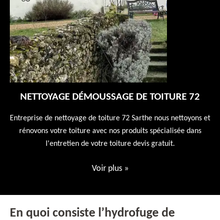
NETTOYAGE DÉMOUSSAGE DE TOITURE 72
 en
Entreprise de nettoyage de toiture 72 Sarthe nous nettoyons et
En
 10
rénovons votre toiture avec nos produits spécialisée dans
ne
l'entretien de votre toiture devis gratuit.
Voir plus
»
En quoi consiste l’hydrofuge de