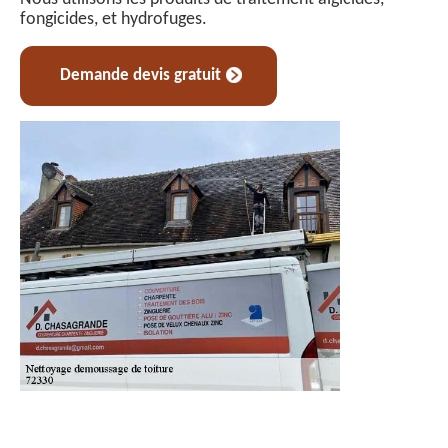
fongicides, et hydrofuges.
Demande devis gratuit