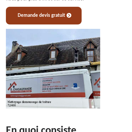
Demande devis gratuit
En quoi consiste