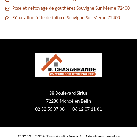
Pose et nettoyage de gouttières Souvigne Sur Meme 72400
Réparation fuite de toiture Souvigne Sur Meme 72400
38 Boulevard Sirius
72230 Moncé en Belin
02 52 56 07 08
06 12 07 11 81