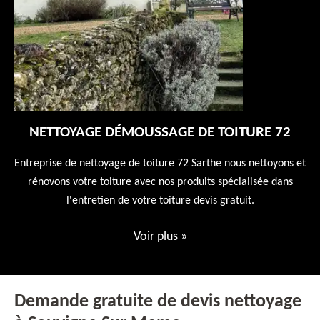
NETTOYAGE DÉMOUSSAGE DE TOITURE 72
 en
Entreprise de nettoyage de toiture 72 Sarthe nous nettoyons et
En
 10
rénovons votre toiture avec nos produits spécialisée dans
ne
l'entretien de votre toiture devis gratuit.
Voir plus
»
Demande gratuite de devis nettoyage