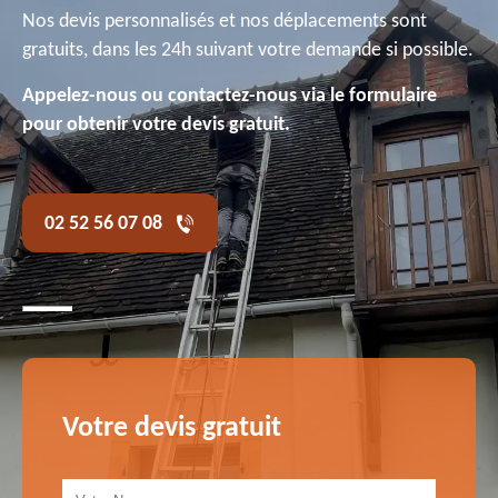
Nos devis personnalisés et nos déplacements sont
gratuits, dans les 24h suivant votre demande si possible.
Appelez-nous ou contactez-nous via le formulaire
pour obtenir votre devis gratuit.
02 52 56 07 08
Votre devis gratuit