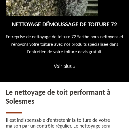
NETTOYAGE DÉMOUSSAGE DE TOITURE 72
 en
Entreprise de nettoyage de toiture 72 Sarthe nous nettoyons et
En
 10
rénovons votre toiture avec nos produits spécialisée dans
ne
l'entretien de votre toiture devis gratuit.
Voir plus
»
Le nettoyage de toit performant à
Solesmes
Il est indispensable d’entretenir la toiture de votre
maison par un contrôle régulier. Le nettoyage sera