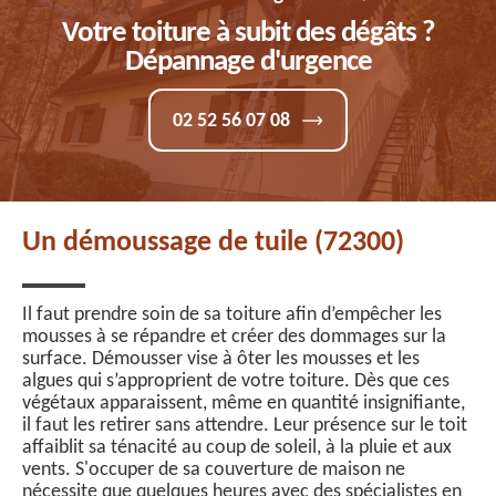
Votre toiture à subit des dégâts ?
Dépannage d'urgence
02 52 56 07 08
Un démoussage de tuile (72300)
Il faut prendre soin de sa toiture afin d’empêcher les
mousses à se répandre et créer des dommages sur la
surface. Démousser vise à ôter les mousses et les
algues qui s’approprient de votre toiture. Dès que ces
végétaux apparaissent, même en quantité insignifiante,
il faut les retirer sans attendre. Leur présence sur le toit
affaiblit sa ténacité au coup de soleil, à la pluie et aux
vents. S'occuper de sa couverture de maison ne
nécessite que quelques heures avec des spécialistes en