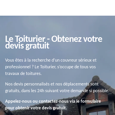
Le Toiturier - Obtenez votre
devis gratuit
Vous êtes à la recherche d’un couvreur sérieux et
professionnel ? Le Toiturier, s’occupe de tous vos
travaux de toitures.
Nos devis personnalisés et nos déplacements sont
gratuits, dans les 24h suivant votre demande si possible.
Appelez-nous ou contactez-nous via le formulaire
pour obtenir votre devis gratuit.