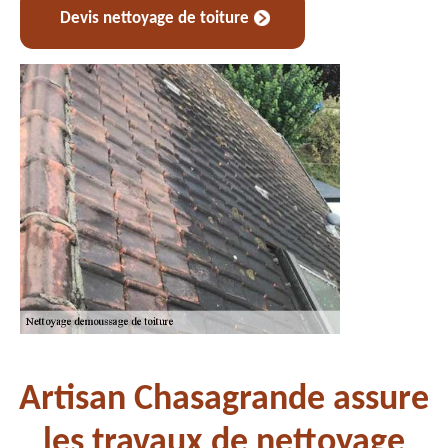
Devis nettoyage de toiture
Artisan Chasagrande assure
les travaux de nettoyage