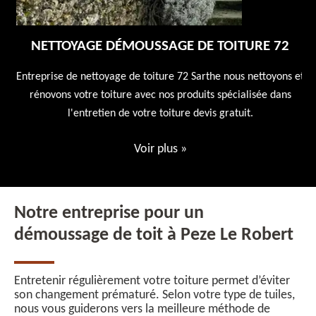
NETTOYAGE DÉMOUSSAGE DE TOITURE 72
 en
Entreprise de nettoyage de toiture 72 Sarthe nous nettoyons et
En
 10
rénovons votre toiture avec nos produits spécialisée dans
ne
l'entretien de votre toiture devis gratuit.
Voir plus
»
Notre entreprise pour un
démoussage de toit à Peze Le Robert
Entretenir régulièrement votre toiture permet d’éviter
son changement prématuré. Selon votre type de tuiles,
nous vous guiderons vers la meilleure méthode de