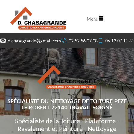
Menu
d.chasagrande@gmail.com
02 52 56 07 08
06 12 07 11 81
SPÉCIALISTE DU NETTOYAGE DE TOITURE PEZE
LE ROBERT 72140 TRAVAIL SOIGNÉ
Spécialiste de la Toiture - Plateforme -
Ravalement et Peinture - Nettoyage