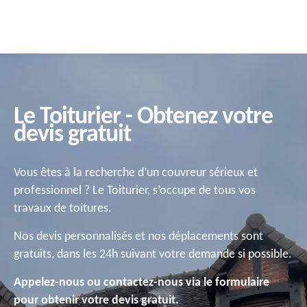
Le Toiturier - Obtenez votre
devis gratuit
Vous êtes à la recherche d’un couvreur sérieux et
professionnel ? Le Toiturier, s’occupe de tous vos
travaux de toitures.
Nos devis personnalisés et nos déplacements sont
gratuits, dans les 24h suivant votre demande si possible.
Appelez-nous ou contactez-nous via le formulaire
pour obtenir votre devis gratuit.