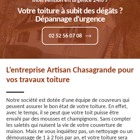
Intervention en urgence 24h/7
Votre toiture à subit des dégâts ?
Dépannage d'urgence
02 52 56 07 08
L’entreprise Artisan Chasagrande pour
vos travaux toiture
Notre société est dotée d’une équipe de couvreurs qui
peuvent assurer le bon état de votre toiture. En effet,
avec le temps, il se peut que votre toit puisse être
envahi par des mousses et champignons. Sans compter
les saletés qui nuisent la vie de votre couverture de
maison. Mais ne vous inquiétez pas, un nettoyage ou un
démoussage de 1 à 2 fois par an, et votre toiture sera