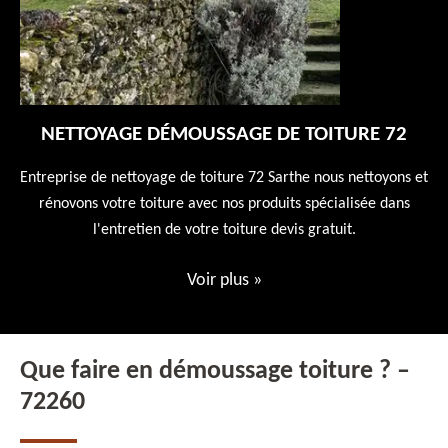
NETTOYAGE DÉMOUSSAGE DE TOITURE 72
 en
Entreprise de nettoyage de toiture 72 Sarthe nous nettoyons et
En
 10
rénovons votre toiture avec nos produits spécialisée dans
ne
l'entretien de votre toiture devis gratuit.
Voir plus
»
Que faire en démoussage toiture ? –
72260