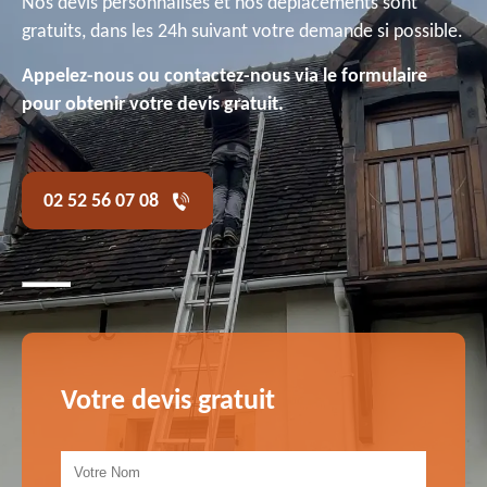
Nos devis personnalisés et nos déplacements sont
gratuits, dans les 24h suivant votre demande si possible.
Appelez-nous ou contactez-nous via le formulaire
pour obtenir votre devis gratuit.
02 52 56 07 08
Votre devis gratuit