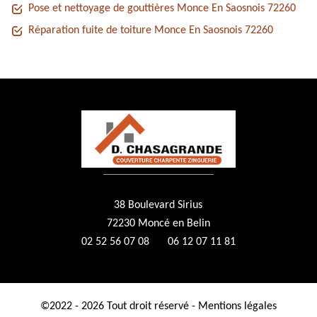
Pose et nettoyage de gouttières Monce En Saosnois 72260
Réparation fuite de toiture Monce En Saosnois 72260
38 Boulevard Sirius
72230 Moncé en Belin
02 52 56 07 08
06 12 07 11 81
©2022 - 2026 Tout droit réservé -
Mentions légales