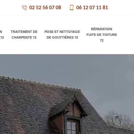
02 52 56 07 08
06 12 07 11 81
RÉPARATION
ON
TRAITEMENT DE
POSE ET NETTOYAGE
FUITE DE TOITURE
 72
CHARPENTE 72
DE GOUTTIÈRES 72
72