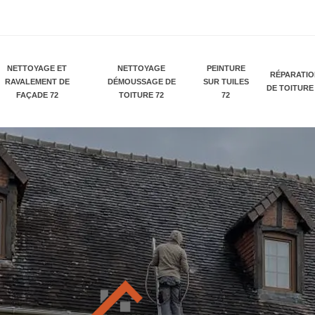
NETTOYAGE ET
NETTOYAGE
PEINTURE
RÉPARATI
RAVALEMENT DE
DÉMOUSSAGE DE
SUR TUILES
DE TOITURE
FAÇADE 72
TOITURE 72
72