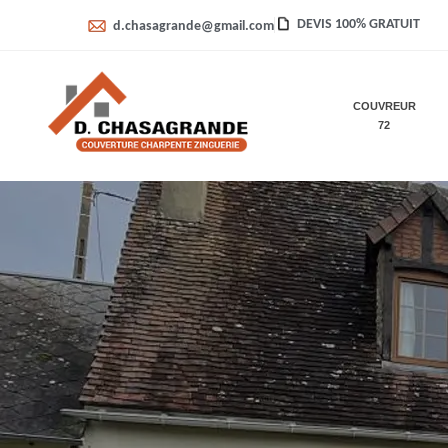
DEVIS 100% GRATUIT
d.chasagrande@gmail.com
COUVREUR
72