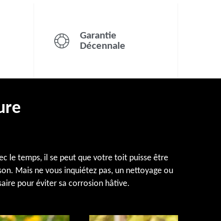
Garantie
Décennale
ure
c le temps, il se peut que votre toit puisse être
son. Mais ne vous inquiétez pas, un nettoyage ou
saire pour éviter sa corrosion hâtive.