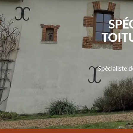
SPÉ
TOIT
Spécialiste 