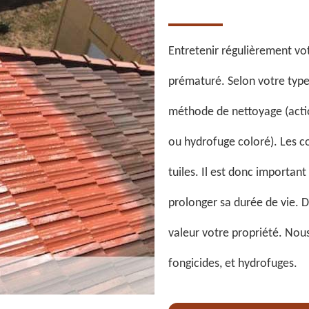
Entretenir régulièrement vo
prématuré. Selon votre type 
méthode de nettoyage (actio
ou hydrofuge coloré). Les c
tuiles. Il est donc importan
prolonger sa durée de vie. D
valeur votre propriété. Nous 
fongicides, et hydrofuges.