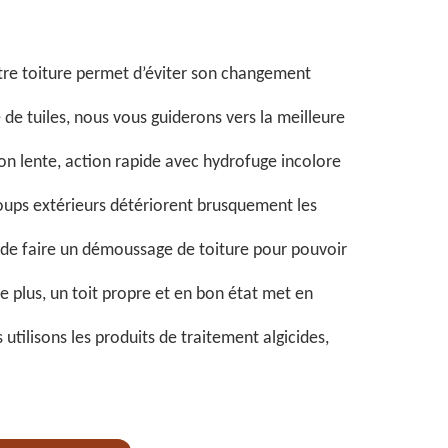
tre toiture permet d’éviter son changement
de tuiles, nous vous guiderons vers la meilleure
n lente, action rapide avec hydrofuge incolore
oups extérieurs détériorent brusquement les
t de faire un démoussage de toiture pour pouvoir
e plus, un toit propre et en bon état met en
utilisons les produits de traitement algicides,