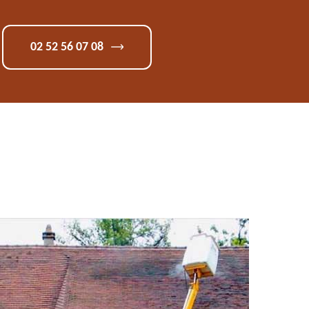
02 52 56 07 08