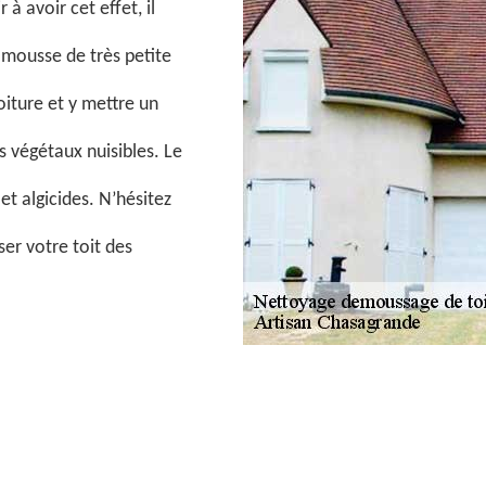
à avoir cet effet, il
 mousse de très petite
oiture et y mettre un
s végétaux nuisibles. Le
et algicides. N’hésitez
er votre toit des