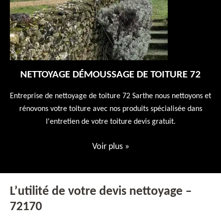
NETTOYAGE DÉMOUSSAGE DE TOITURE 72
 en
Entreprise de nettoyage de toiture 72 Sarthe nous nettoyons et
En
 10
rénovons votre toiture avec nos produits spécialisée dans
ne
l'entretien de votre toiture devis gratuit.
Voir plus
»
L’utilité de votre devis nettoyage –
72170