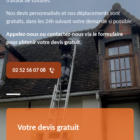
travaux de toitures.
Nos devis personnalisés et nos déplacements sont
gratuits, dans les 24h suivant votre demande si possible.
Appelez-nous ou contactez-nous via le formulaire
pour obtenir votre devis gratuit.
02 52 56 07 08
Votre devis gratuit