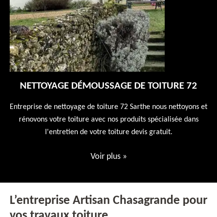
NETTOYAGE DÉMOUSSAGE DE TOITURE 72
 en
Entreprise de nettoyage de toiture 72 Sarthe nous nettoyons et
En
 10
rénovons votre toiture avec nos produits spécialisée dans
ne
l'entretien de votre toiture devis gratuit.
Voir plus
»
L’entreprise Artisan Chasagrande pour
vos travaux toiture