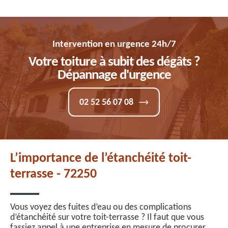
Intervention en urgence 24h/7
Votre toiture à subit des dégâts ?
Dépannage d'urgence
02 52 56 07 08
L’importance de l’étanchéité toit-
terrasse - 72250
Vous voyez des fuites d’eau ou des complications
d’étanchéité sur votre toit-terrasse ? Il faut que vous
fassiez appel à une entreprise en mesure de procurer