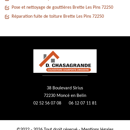
Pose et nettoyage de gouttières Brette Les Pins 72250
Réparation fuite de toiture Brette Les Pins 72250
38 Boulevard Sirius
72230 Moncé en Belin
02 52 56 07 08
06 12 07 11 81
©2022 - 2026 Tout droit réservé -
Mentions légales