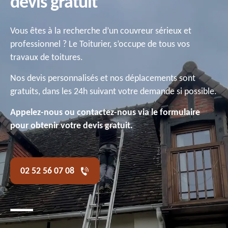
devis gratuit
Vous êtes à la recherche d’un couvreur sérieux et
professionnel ? Le Toiturier, s’occupe de tous vos
travaux de toitures.
Nos devis personnalisés et nos déplacements sont
gratuits, dans les 24h suivant votre demande si possible.
Appelez-nous ou contactez-nous via le formulaire
pour obtenir votre devis gratuit.
02 52 56 07 08