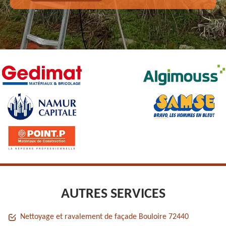
AUTRES SERVICES
Nettoyage et ravalement de façade Bouloire 72440