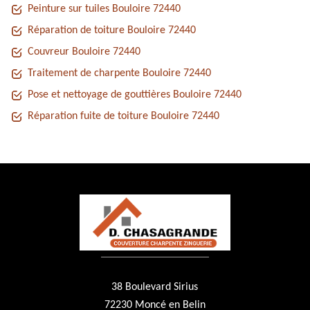
Peinture sur tuiles Bouloire 72440
Réparation de toiture Bouloire 72440
Couvreur Bouloire 72440
Traitement de charpente Bouloire 72440
Pose et nettoyage de gouttières Bouloire 72440
Réparation fuite de toiture Bouloire 72440
38 Boulevard Sirius
72230 Moncé en Belin