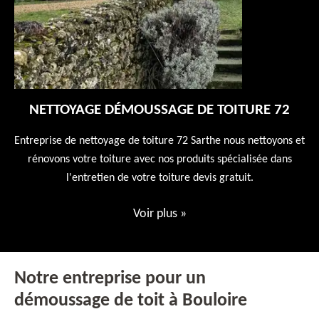
NETTOYAGE DÉMOUSSAGE DE TOITURE 72
 en
Entreprise de nettoyage de toiture 72 Sarthe nous nettoyons et
En
 10
rénovons votre toiture avec nos produits spécialisée dans
ne
l'entretien de votre toiture devis gratuit.
Voir plus
»
Notre entreprise pour un
démoussage de toit à Bouloire