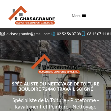
Menu
d.chasagrande@gmail.com
02 52 56 07 08
06 12 07 11 81
SPÉCIALISTE DU NETTOYAGE DE TOITURE
BOULOIRE 72440 TRAVAIL SOIGNÉ
Spécialiste de la Toiture - Plateforme -
Ravalement et Peinture - Nettoyage