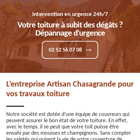
Intervention en urgence 24h/7
Votre toiture à subit des dégâts ?
Dépannage d'urgence
02 52 56 07 08
L’entreprise Artisan Chasagrande pour
vos travaux toiture
Notre société est dotée d’une équipe de couvreurs qui
peuvent assurer le bon état de votre toiture. En effet,
avec le temps, il se peut que votre toit puisse être
envahi par des mousses et champignons. Sans compter
les saletés qui nuisent la vie de votre couverture de