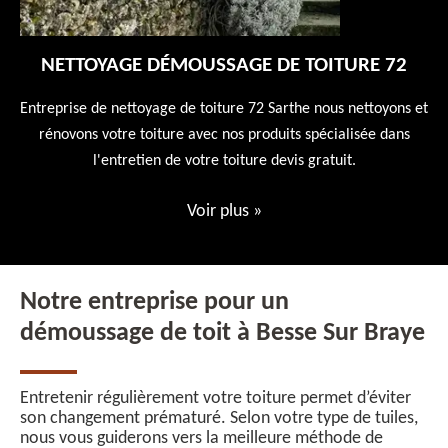
NETTOYAGE DÉMOUSSAGE DE TOITURE 72
 en
Entreprise de nettoyage de toiture 72 Sarthe nous nettoyons et
En
 10
rénovons votre toiture avec nos produits spécialisée dans
ne
l'entretien de votre toiture devis gratuit.
Voir plus
»
Notre entreprise pour un
démoussage de toit à Besse Sur Braye
Entretenir régulièrement votre toiture permet d’éviter
son changement prématuré. Selon votre type de tuiles,
nous vous guiderons vers la meilleure méthode de