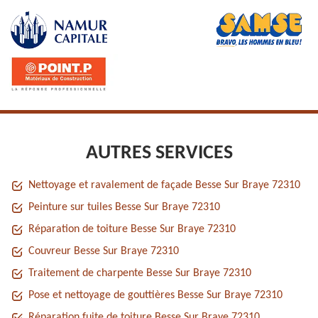
AUTRES SERVICES
Nettoyage et ravalement de façade Besse Sur Braye 72310
Peinture sur tuiles Besse Sur Braye 72310
Réparation de toiture Besse Sur Braye 72310
Couvreur Besse Sur Braye 72310
Traitement de charpente Besse Sur Braye 72310
Pose et nettoyage de gouttières Besse Sur Braye 72310
Réparation fuite de toiture Besse Sur Braye 72310