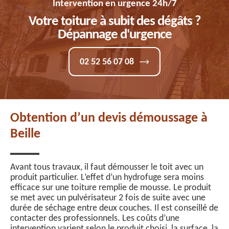
Intervention en urgence 24h/7
Votre toiture à subit des dégâts ?
Dépannage d'urgence
02 52 56 07 08
Obtention d’un devis démoussage à
Beille
Avant tous travaux, il faut démousser le toit avec un
produit particulier. L’effet d’un hydrofuge sera moins
efficace sur une toiture remplie de mousse. Le produit
se met avec un pulvérisateur 2 fois de suite avec une
durée de séchage entre deux couches. Il est conseillé de
contacter des professionnels. Les coûts d’une
intervention varient selon le produit choisi, la surface, la