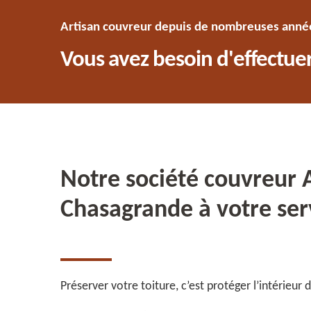
Artisan couvreur depuis de nombreuses années
Vous avez besoin d'effectuer
Notre société couvreur 
Chasagrande à votre serv
Préserver votre toiture, c’est protéger l’intérieur