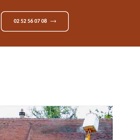
02 52 56 07 08