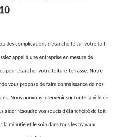
610
ou des complications d’étanchéité sur votre toit-
fassiez appel à une entreprise en mesure de
des pour étancher votre toiture-terrasse. Notre
nde vous propose de faire connaissance de nos
aces. Nous pouvons intervenir sur toute la ville de
 aider résoudre vos soucis d’étanchéité de toit-
 la minutie et le soin dans tous les travaux