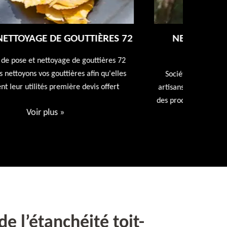
NETTOYAGE ET RAVALEMENT DE
FAÇADE 72
Entreprise
repeindr
Société de ravalement de façade 72 Sarthe nos
d
artisans expert en ravalement de façade utiliseront
des produits spécialisés. Devis et déplacement offert
Voir plus
»
e l’étanchéité toit-