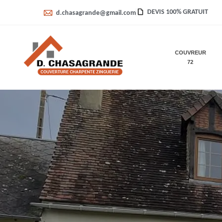
DEVIS 100% GRATUIT
d.chasagrande@gmail.com
COUVREUR
72