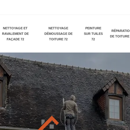
NETTOYAGE ET
NETTOYAGE
PEINTURE
RÉPARATI
RAVALEMENT DE
DÉMOUSSAGE DE
SUR TUILES
DE TOITURE
FAÇADE 72
TOITURE 72
72