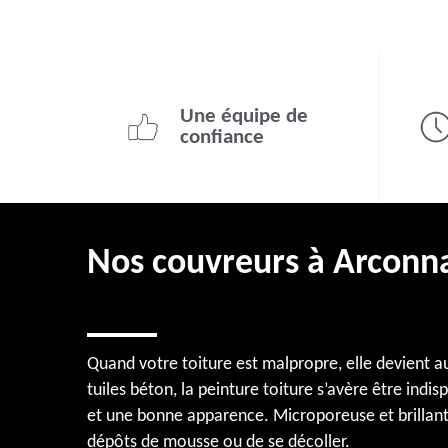
Une équipe de
confiance
Nos couvreurs à Arconna
Quand votre toiture est malpropre, elle devient au
tuiles béton, la peinture toiture s’avère être indi
et une bonne apparence. Microporeuse et brillante,
dépôts de mousse ou de se décoller.