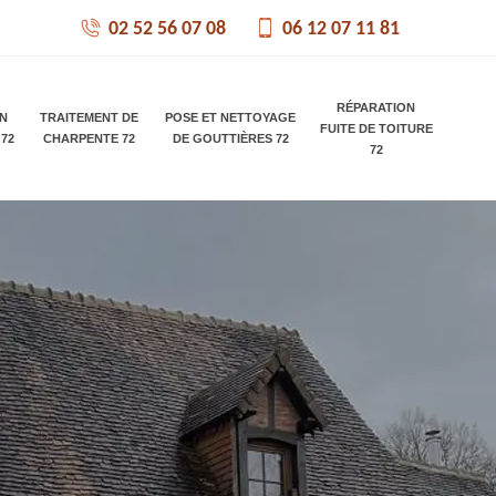
02 52 56 07 08
06 12 07 11 81
RÉPARATION
ON
TRAITEMENT DE
POSE ET NETTOYAGE
FUITE DE TOITURE
 72
CHARPENTE 72
DE GOUTTIÈRES 72
72