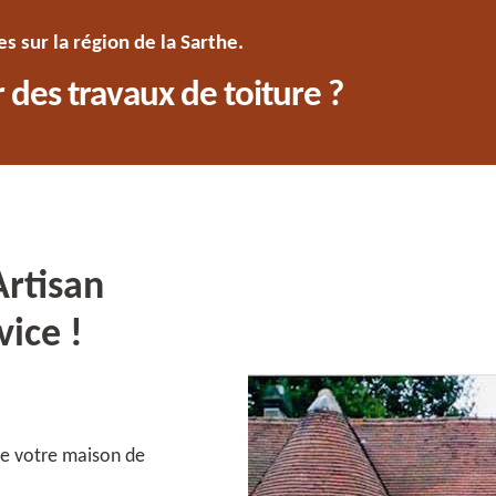
 sur la région de la Sarthe.
 des travaux de toiture ?
Artisan
ice !
 de votre maison de