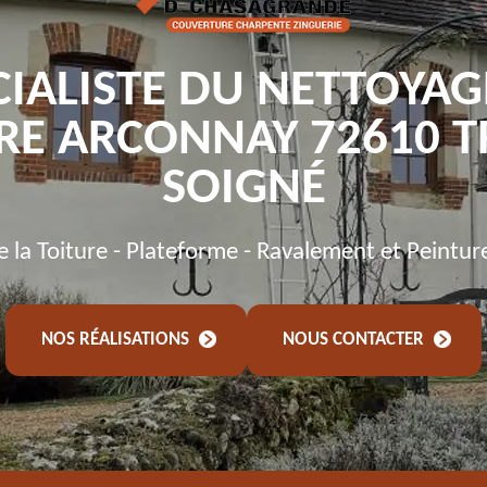
CIALISTE DU NETTOYAG
RE ARCONNAY 72610 T
SOIGNÉ
de la Toiture - Plateforme - Ravalement et Peintur
NOS RÉALISATIONS
NOUS CONTACTER