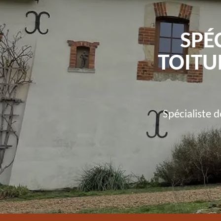
SPÉ
TOITU
Spécialiste 