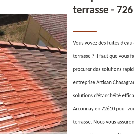
terrasse - 72
Vous voyez des fuites d’eau 
terrasse ? Il faut que vous 
procurer des solutions rapi
entreprise Artisan Chasagra
solutions d’étanchéité effic
Arconnay en 72610 pour vous
terrasse. Nous vous assurons