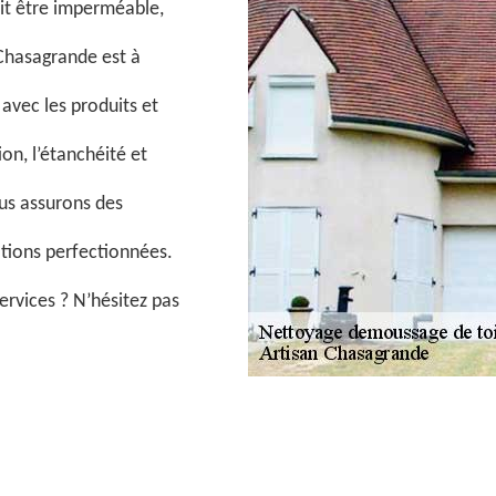
oit être imperméable,
 Chasagrande est à
 avec les produits et
on, l’étanchéité et
ous assurons des
tions perfectionnées.
ervices ? N’hésitez pas