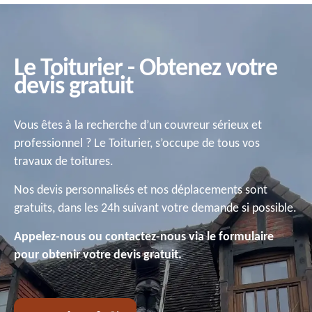
Le Toiturier - Obtenez votre
devis gratuit
Vous êtes à la recherche d’un couvreur sérieux et
professionnel ? Le Toiturier, s’occupe de tous vos
travaux de toitures.
Nos devis personnalisés et nos déplacements sont
gratuits, dans les 24h suivant votre demande si possible.
Appelez-nous ou contactez-nous via le formulaire
pour obtenir votre devis gratuit.