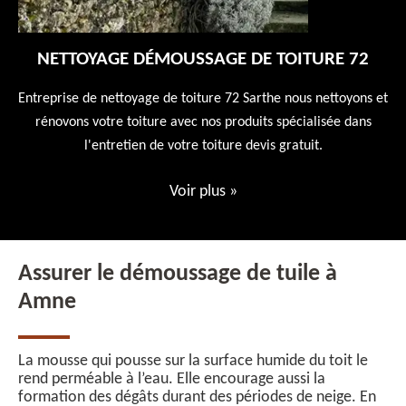
NETTOYAGE DÉMOUSSAGE DE TOITURE 72
 en
Entreprise de nettoyage de toiture 72 Sarthe nous nettoyons et
En
 10
rénovons votre toiture avec nos produits spécialisée dans
ne
l'entretien de votre toiture devis gratuit.
Voir plus
»
Assurer le démoussage de tuile à
Amne
La mousse qui pousse sur la surface humide du toit le
rend perméable à l’eau. Elle encourage aussi la
formation des dégâts durant des périodes de neige. En