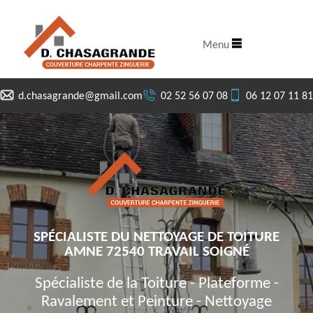
Menu
d.chasagrande@gmail.com
02 52 56 07 08
06 12 07 11 81
SPÉCIALISTE DU NETTOYAGE DE TOITURE
AMNE 72540 TRAVAIL SOIGNÉ
Spécialiste de la Toiture - Plateforme -
Ravalement et Peinture - Nettoyage