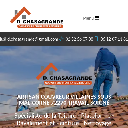
Menu
d.chasagrande@gmail.com
02 52 56 07 08
06 12 07 11 81
ARTISAN COUVREUR VILLAINES SOUS
MALICORNE 72270 TRAVAIL SOIGNÉ
Spécialiste de la Toiture - Plateforme -
Ravalement et Peinture - Nettoyage