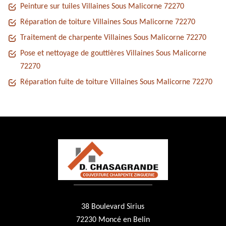
Peinture sur tuiles Villaines Sous Malicorne 72270
Réparation de toiture Villaines Sous Malicorne 72270
Traitement de charpente Villaines Sous Malicorne 72270
Pose et nettoyage de gouttières Villaines Sous Malicorne
72270
Réparation fuite de toiture Villaines Sous Malicorne 72270
38 Boulevard Sirius
72230 Moncé en Belin