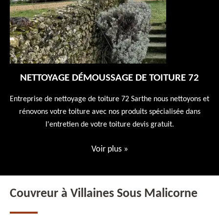
NETTOYAGE DÉMOUSSAGE DE TOITURE 72
 en
Entreprise de nettoyage de toiture 72 Sarthe nous nettoyons et
En
 10
rénovons votre toiture avec nos produits spécialisée dans
ne
l'entretien de votre toiture devis gratuit.
Voir plus
»
Couvreur à Villaines Sous Malicorne