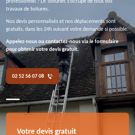
professionnel ? Le Toiturier, s’occupe de tous vos
travaux de toitures.
Nos devis personnalisés et nos déplacements sont
gratuits, dans les 24h suivant votre demande si possible.
Appelez-nous ou contactez-nous via le formulaire
pour obtenir votre devis gratuit.
02 52 56 07 08
Votre devis gratuit