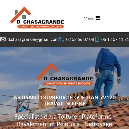
Menu
d.chasagrande@gmail.com
02 52 56 07 08
06 12 07 11 81
ARTISAN COUVREUR LE GUE LIAN 72170
TRAVAIL SOIGNÉ
Spécialiste de la Toiture - Plateforme -
Ravalement et Peinture - Nettoyage