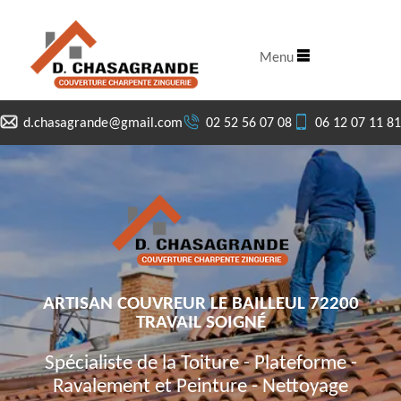
Menu
d.chasagrande@gmail.com
02 52 56 07 08
06 12 07 11 81
ARTISAN COUVREUR LE BAILLEUL 72200
TRAVAIL SOIGNÉ
Spécialiste de la Toiture - Plateforme -
Ravalement et Peinture - Nettoyage